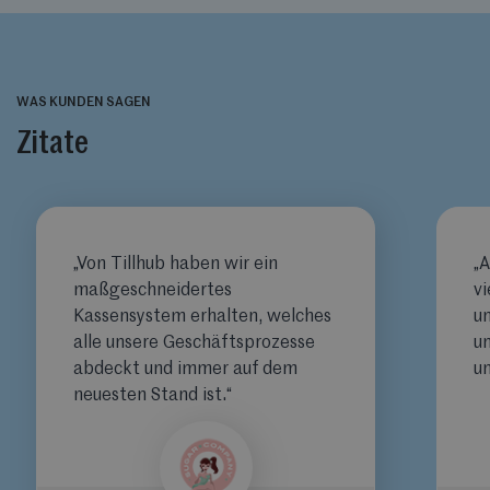
WAS KUNDEN SAGEN
Zitate
„Von Tillhub haben wir ein
„A
maßgeschneidertes
vi
Kassensystem erhalten, welches
un
alle unsere Geschäftsprozesse
u
abdeckt und immer auf dem
un
neuesten Stand ist.“