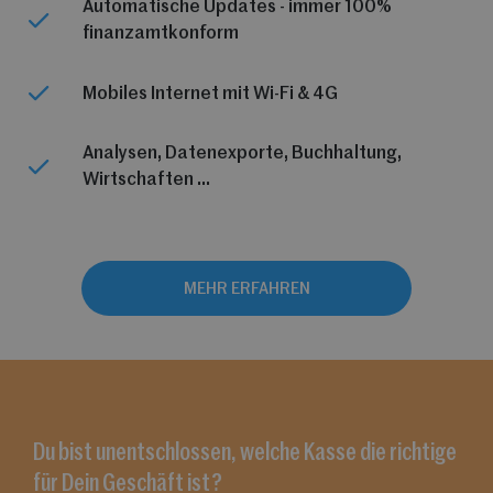
Automatische Updates - immer 100%
finanzamtkonform
Mobiles Internet mit Wi-Fi & 4G
Analysen, Datenexporte, Buchhaltung,
Wirtschaften …
MEHR ERFAHREN
Du bist unentschlossen, welche Kasse die richtige
für Dein Geschäft ist?