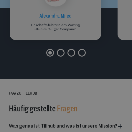
Alexandra Miled
Geschäftsführerin des Waxing
Studios “Sugar Company“
FAQ ZU TILLHUB
Häufig gestellte
Fragen
Was genau ist Tillhub und was ist unsere Mission?