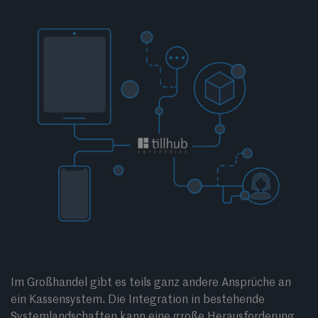
Im Großhandel gibt es teils ganz andere Ansprüche an
ein Kassensystem. Die Integration in bestehende
Systemlandschaften kann eine große Herausforderung