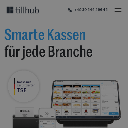
+49 30 346 496 43
Smarte Kassen
für jede Branche