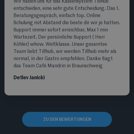
Wir haben uns für das Kassensystem Tillhub
entschieden, eine sehr gute Entscheidung. Das 1.
Beratungsgespräch, einfach top. Online
Schulung mit Abstand die beste dir wir je hatten.
Support immer sofort erreichbar, Max 1 min
Wartezeit. Der persönliche Support ( Herr
Köhler) whow. Weltklasse. Unser gesamtes
Team liebt Tillhub, wir werden Tillhub mehr als
normal, in der Gastro empfehlen. Danke Sagt
das Team Café Mandrin in Braunschweig
Detlev Janicki
ZU DEN BEWERTUNGEN