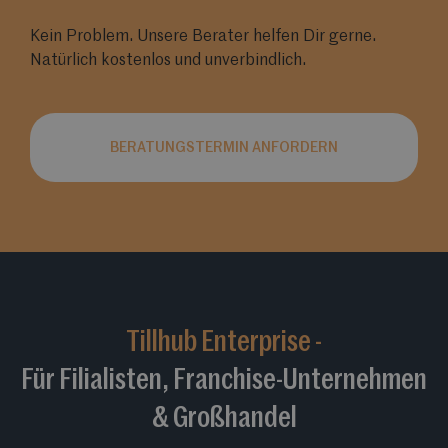
Kein Problem. Unsere Berater helfen Dir gerne.
Natürlich kostenlos und unverbindlich.
BERATUNGSTERMIN ANFORDERN
Tillhub Enterprise -
Für Filialisten, Franchise-Unternehmen
& Großhandel