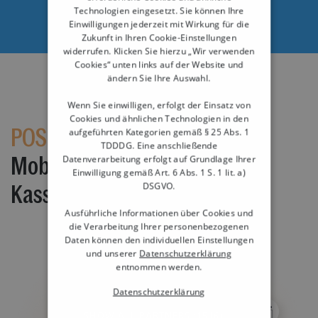
DEMO BUCHEN
Technologien eingesetzt. Sie können Ihre
Einwilligungen jederzeit mit Wirkung für die
Zukunft in Ihren Cookie-Einstellungen
widerrufen. Klicken Sie hierzu „Wir verwenden
Cookies“ unten links auf der Website und
ändern Sie Ihre Auswahl.
Wenn Sie einwilligen, erfolgt der Einsatz von
Cookies und ähnlichen Technologien in den
POS Go -
aufgeführten Kategorien gemäß § 25 Abs. 1
TDDDG. Eine anschließende
Datenverarbeitung erfolgt auf Grundlage Ihrer
Mobiles Mini-Allround-
Einwilligung gemäß Art. 6 Abs. 1 S. 1 lit. a)
DSGVO.
Kassensystem
Ausführliche Informationen über Cookies und
die Verarbeitung Ihrer personenbezogenen
Daten können den individuellen Einstellungen
und unserer
Datenschutzerklärung
entnommen werden.
Datenschutzerklärung
SHOW ALL PARTNERS
(1546) →