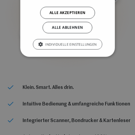
ALLE AKZEPTIEREN
ALLE ABLEHNEN
INDIVIDUELLE EINSTELLUNGEN
Klein. Smart. Alles drin.
Intuitive Bedienung & umfangreiche Funktionen
Integrierter Scanner, Bondrucker & Kartenleser