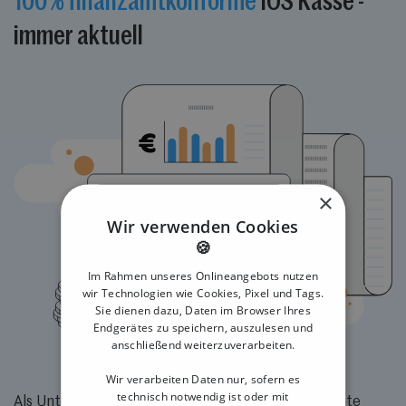
100% finanzamtkonforme
IOS Kasse -
immer aktuell
×
Wir verwenden Cookies
🍪
Im Rahmen unseres Onlineangebots nutzen
wir Technologien wie Cookies, Pixel und Tags.
Sie dienen dazu, Daten im Browser Ihres
Endgerätes zu speichern, auszulesen und
anschließend weiterzuverarbeiten.
Wir verarbeiten Daten nur, sofern es
technisch notwendig ist oder mit
Als Unternehmer möchtest Du auf der sicheren Seite