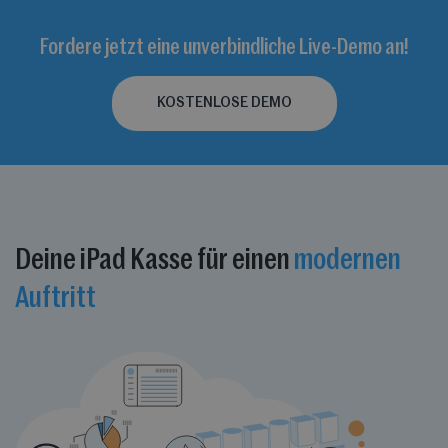
Fordere jetzt eine unverbindliche Live-Demo an!
KOSTENLOSE DEMO
Deine iPad Kasse für einen
modernen
Auftritt