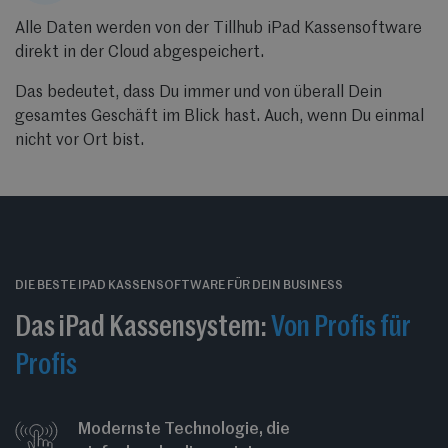
Alle Daten werden von der Tillhub iPad Kassensoftware
direkt in der Cloud abgespeichert.
Das bedeutet, dass Du immer und von überall Dein
gesamtes Geschäft im Blick hast. Auch, wenn Du einmal
nicht vor Ort bist.
DIE BESTE IPAD KASSENSOFTWARE FÜR DEIN BUSINESS
Das iPad Kassensystem:
Von Profis für
Profis
Modernste Technologie, die