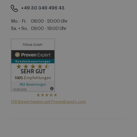
+49 30 346 496 43
Mo. - Fr.
08:00 - 20:00 Uhr
Sa. + So.
09:00 - 18:00 Uhr
hat
4,36
138
Bewertungen auf ProvenExpert.com
von
5
Sternen
Tillhub GmbH