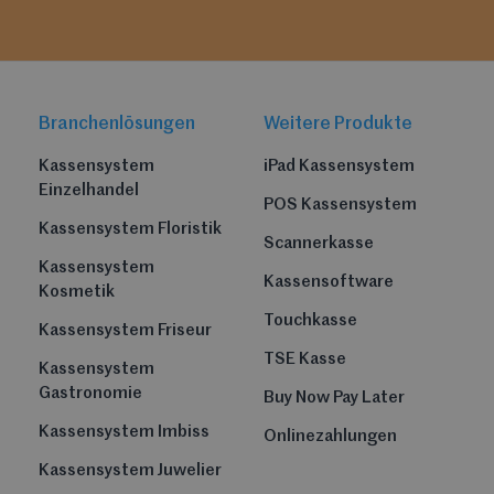
Branchenlösungen
Weitere Produkte
Kassensystem
iPad Kassensystem
Einzelhandel
POS Kassensystem
Kassensystem Floristik
Scannerkasse
Kassensystem
Kassensoftware
Kosmetik
Touchkasse
Kassensystem Friseur
TSE Kasse
Kassensystem
Gastronomie
Buy Now Pay Later
Kassensystem Imbiss
Onlinezahlungen
Kassensystem Juwelier