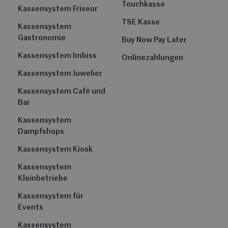
Touchkasse
Kassensystem Friseur
TSE Kasse
Kassensystem
Gastronomie
Buy Now Pay Later
Kassensystem Imbiss
Onlinezahlungen
Kassensystem Juwelier
Kassensystem Café und
Bar
Kassensystem
Dampfshops
Kassensystem Kiosk
Kassensystem
Kleinbetriebe
Kassensystem für
Events
Kassensystem