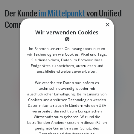
Der Kunde
im Mittelpunkt
von Unified
×
Commerce
Wir verwenden Cookies
🍪
Im Rahmen unseres Onlineangebots nutzen
wir Technologien wie Cookies, Pixel und Tags.
Sie dienen dazu, Daten im Browser Ihres
Endgerätes zu speichern, auszulesen und
anschließend weiterzuverarbeiten.
Wir verarbeiten Daten nur, sofern es
technisch notwendig ist oder mit
ausdrücklicher Einwilligung. Beim Einsatz von
Cookies und ähnlichen Technologien werden
Daten mitunter auch in Ländern wie den USA
verarbeitet, die nicht zum Europäischen
Wirtschaftsraum gehören. Wir und die
betreffenden Anbieter setzen in diesen Fällen
geeignete Garantien zum Schutz des
Transfers und der Verarbeitung