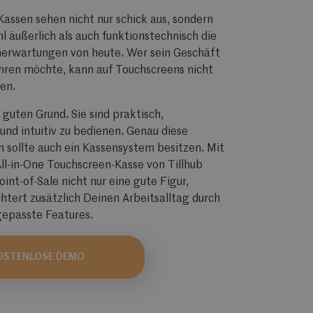
assen sehen nicht nur schick aus, sondern
hl äußerlich als auch funktionstechnisch die
erwartungen von heute. Wer sein Geschäft
hren möchte, kann auf Touchscreens nicht
en.
 guten Grund. Sie sind praktisch,
und intuitiv zu bedienen. Genau diese
 sollte auch ein Kassensystem besitzen. Mit
ll-in-One Touchscreen-Kasse von Tillhub
int-of-Sale nicht nur eine gute Figur,
chtert zusätzlich Deinen Arbeitsalltag durch
ngepasste Features.
OSTENLOSE DEMO