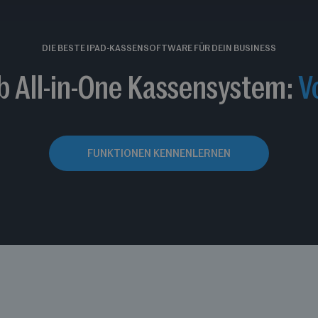
DIE BESTE IPAD-KASSENSOFTWARE FÜR DEIN BUSINESS
b All-in-One Kassensystem:
V
FUNKTIONEN KENNENLERNEN