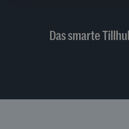
Das smarte Tillhu