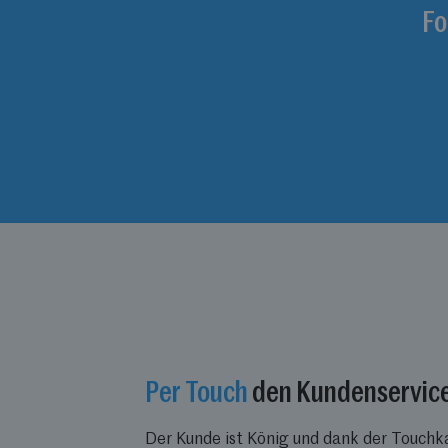
Fo
Per Touch
den Kundenservice
Der Kunde ist König und dank der Touchk