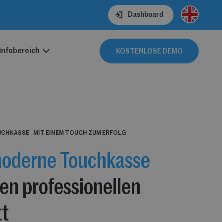
Dashboard
Infobereich
KOSTENLOSE DEMO
UCHKASSE - MIT EINEM TOUCH ZUM ERFOLG
moderne Touchkasse
nen professionellen
tt