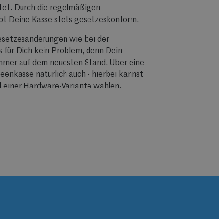
tet. Durch die regelmäßigen
bt Deine Kasse stets gesetzeskonform.
Gesetzesänderungen wie bei der
 für Dich kein Problem, denn Dein
immer auf dem neuesten Stand. Über eine
eenkasse natürlich auch - hierbei kannst
d einer Hardware-Variante wählen.