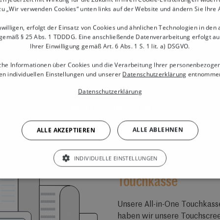
zu „Wir verwenden Cookies“ unten links auf der Website und ändern Sie Ihre
willigen, erfolgt der Einsatz von Cookies und ähnlichen Technologien in den
gemäß § 25 Abs. 1 TDDDG. Eine anschließende Datenverarbeitung erfolgt a
Ihrer Einwilligung gemäß Art. 6 Abs. 1 S. 1 lit. a) DSGVO.
che Informationen über Cookies und die Verarbeitung Ihrer personenbezoge
n individuellen Einstellungen und unserer
Datenschutzerklärung
entnommen
Datenschutzerklärung
SHOW ALL PARTNERS
(1546) →
ALLE ABLEHNEN
ALLE AKZEPTIEREN
INDIVIDUELLE EINSTELLUNGEN
100 % finanzamtko
Touchkasse
Unsere All-in-One Touchkasse
haben wir unsere Touchscre