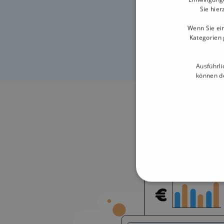
Sie hier
Wenn Sie ein
Kategorien 
Ausführli
können de