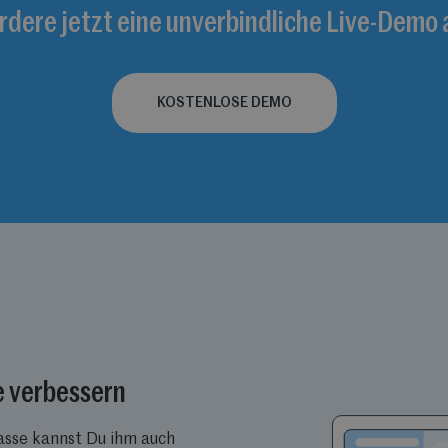
rdere jetzt eine unverbindliche Live-Demo 
KOSTENLOSE DEMO
 verbessern
asse kannst Du ihm auch