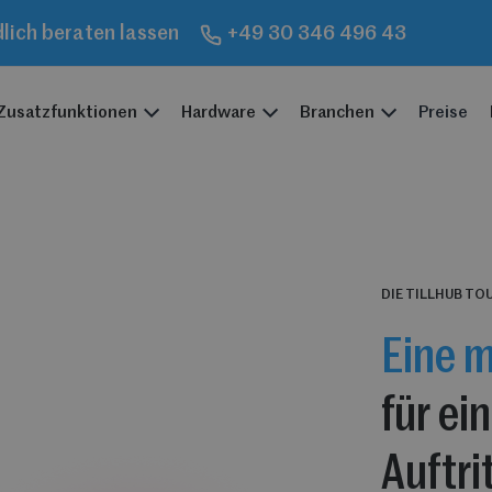
dlich beraten lassen
+49 30 346 496 43
Zusatzfunktionen
Hardware
Branchen
Preise
DIE TILLHUB TO
Eine 
für ei
Auftri