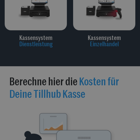
Kassensystem
Kassensystem
Dienstleistung
Einzelhandel
Berechne hier die
Kosten für
Deine Tillhub Kasse