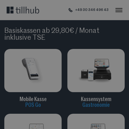
+49 30 346 496 43
Basiskassen ab 29,80€ / Monat
inklusive TSE
Mobile Kasse
Kassensystem
POS Go
Gastronomie