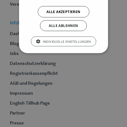
Vereine
ALLE AKZEPTIEREN
Infobereich
ALLE ABLEHNEN
Dashboard
INDIVIDUELLE EINSTELLUNGEN
Blog
Jobs
Datenschutzerklärung
Registrierkassenpflicht
AGB und Regelungen
Impressum
English Tillhub Page
Partner
Presse