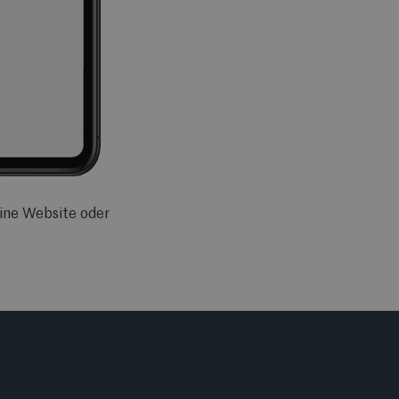
eine Website oder
Verfolge alle Reservierungen