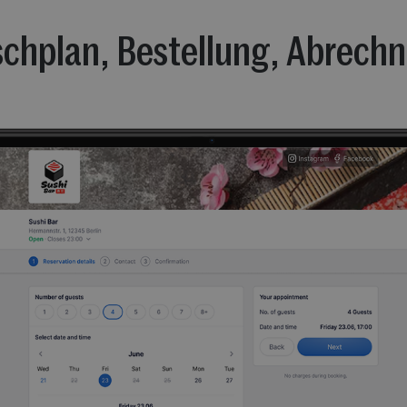
schplan, Bestellung, Abrech