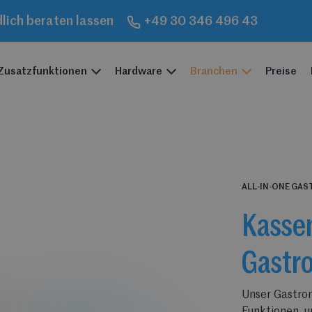
dlich beraten lassen
+49 30 346 496 43
Zusatzfunktionen
Hardware
Branchen
Preise
ALL-IN-ONE GAS
Kasse
Gastr
Unser Gastro