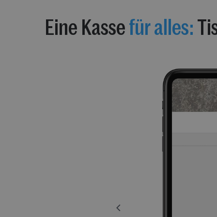
Eine Kasse
für alles:
Ti