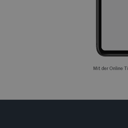
hnell.
Mit der Online T