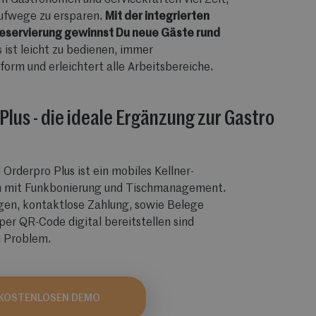
m Gastronomen und Servicekräften viel Zeit,
aufwege zu ersparen.
Mit der integrierten
reservierung gewinnst Du neue Gäste rund
 ist leicht zu bedienen, immer
orm und erleichtert alle Arbeitsbereiche.
Plus - die ideale Ergänzung zur Gastro
Orderpro Plus ist ein mobiles Kellner-
m mit Funkbonierung und Tischmanagement.
gen, kontaktlose Zahlung, sowie Belege
per QR-Code digital bereitstellen sind
n Problem.
 KOSTENLOSEN DEMO