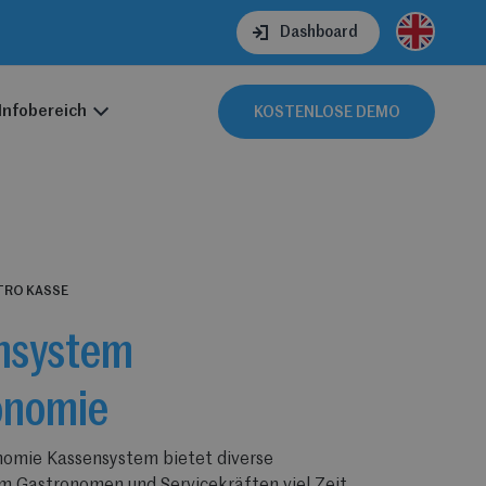
Dashboard
Infobereich
KOSTENLOSE DEMO
TRO KASSE
nsystem
onomie
nomie Kassensystem bietet diverse