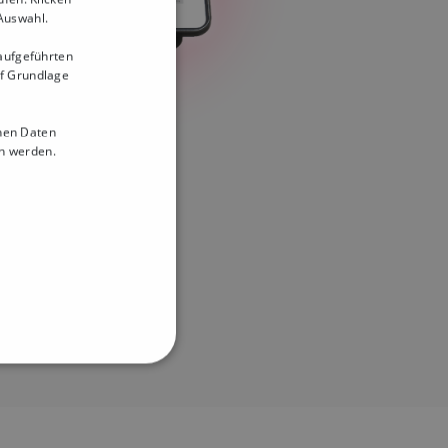
 Auswahl.
 aufgeführten
uf Grundlage
nen Daten
 werden.