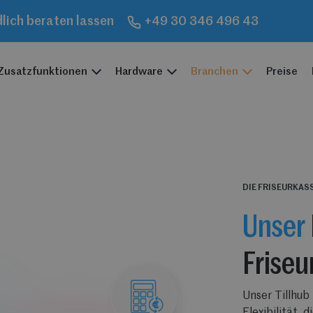
dlich beraten lassen
+49 30 346 496 43
Zusatzfunktionen
Hardware
Branchen
Preise
DIE FRISEURKAS
Unser
Friseu
Unser Tillhub