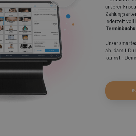
Flexibilität, 
unserer Frise
Zahlungsarte
jederzeit vol
Terminbuchu
Unser smartes
ab, damit Du 
kannst - Dein
K