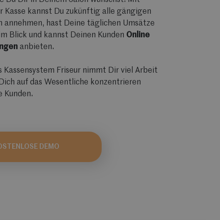
die Du Dir in Deinem Salon wünschst. Mit
ur Kasse kannst Du zukünftig alle gängigen
n annehmen, hast Deine täglichen Umsätze
l im Blick und kannst Deinen Kunden
Online
ngen
anbieten.
 Kassensystem Friseur nimmt Dir viel Arbeit
Dich auf das Wesentliche konzentrieren
e Kunden.
OSTENLOSE DEMO